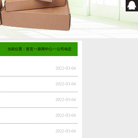
当前位置：
首页
>>
新闻中心
>>
公司动态
2022-03-04
2022-03-04
2022-03-04
2022-03-04
2022-03-04