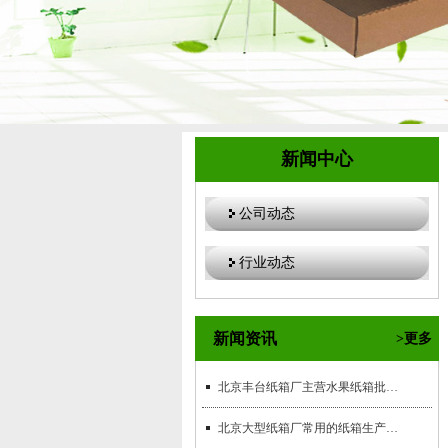
新闻中心
公司动态
行业动态
新闻资讯
>更多
北京丰台纸箱厂主营水果纸箱批发业务
北京大型纸箱厂常用的纸箱生产设备有哪些？