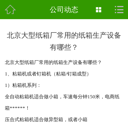



首页
公司动态

公司简介
北京大型纸箱厂常用的纸箱生产设备
新闻中心
有哪些？
产品中心
北京大型纸箱厂常用的纸箱生产设备有哪些？
车间实景
1、粘箱机或者钉箱机（粘箱/钉箱成型）
联系我们
1）粘箱机系列：
全自动粘箱机适合做小箱，车速每分钟150米，电商纸
箱******！
压合式粘箱机适合做异型箱，或者小箱